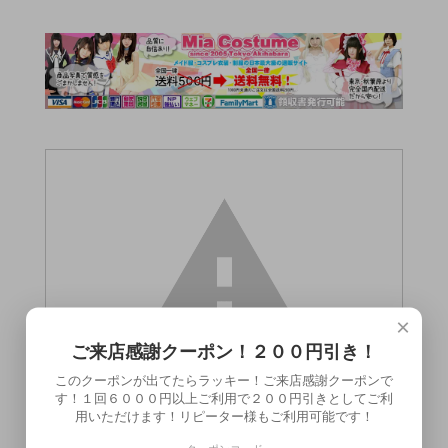
×
ご来店感謝クーポン！２００円引き！
このクーポンが出てたらラッキー！ご来店感謝クーポンで
す！１回６０００円以上ご利用で２００円引きとしてご利
用いただけます！リピーター様もご利用可能です！
この商品（●送料無料●本物使用済みパンテ