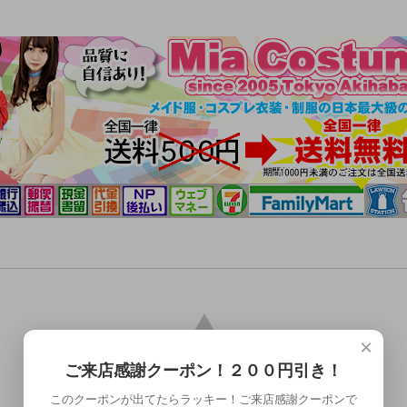
×
ご来店感謝クーポン！２００円引き！
このクーポンが出てたらラッキー！ご来店感謝クーポンで