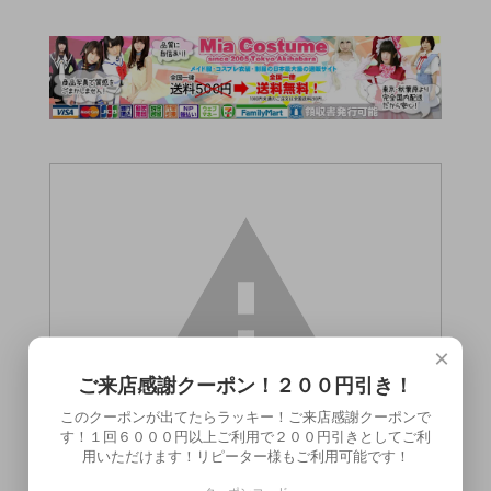
×
ご来店感謝クーポン！２００円引き！
このクーポンが出てたらラッキー！ご来店感謝クーポンで
す！１回６０００円以上ご利用で２００円引きとしてご利
用いただけます！リピーター様もご利用可能です！
この商品（●送料無料●エキサイティングナ