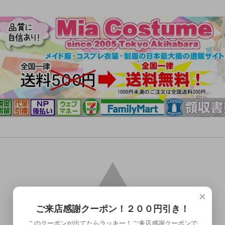
×
ご来店感謝クーポン！２００円引き！
このクーポンが出てたらラッキー！ご来店感謝クーポンで