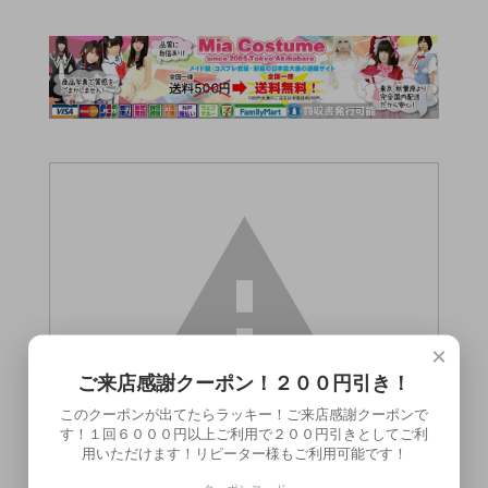
×
ご来店感謝クーポン！２００円引き！
このクーポンが出てたらラッキー！ご来店感謝クーポンで
す！１回６０００円以上ご利用で２００円引きとしてご利
用いただけます！リピーター様もご利用可能です！
この商品（ペペスペシャル バックドア