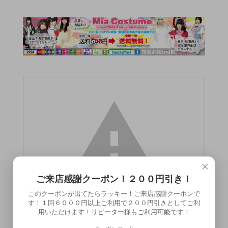
×
ご来店感謝クーポン！２００円引き！
このクーポンが出てたらラッキー！ご来店感謝クーポンで
す！１回６０００円以上ご利用で２００円引きとしてご利
用いただけます！リピーター様もご利用可能です！
この商品（）は18歳未満の方には販売でき