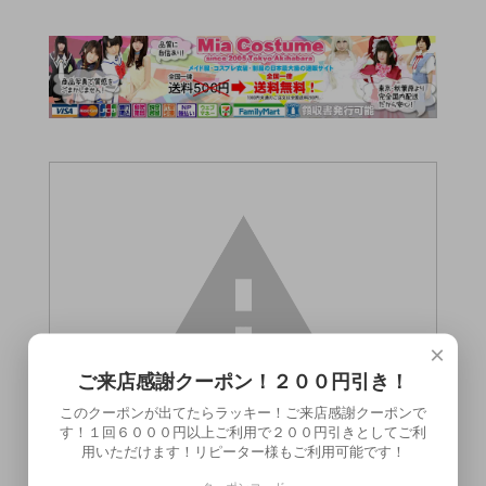
×
ご来店感謝クーポン！２００円引き！
このクーポンが出てたらラッキー！ご来店感謝クーポンで
す！１回６０００円以上ご利用で２００円引きとしてご利
用いただけます！リピーター様もご利用可能です！
この商品（URARA Fragrance 150ml）は