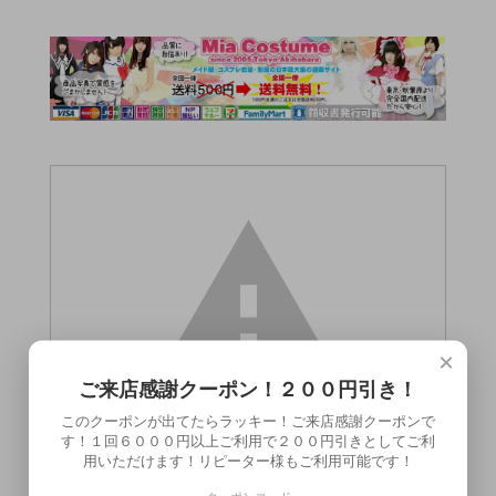
×
ご来店感謝クーポン！２００円引き！
このクーポンが出てたらラッキー！ご来店感謝クーポンで
す！１回６０００円以上ご利用で２００円引きとしてご利
用いただけます！リピーター様もご利用可能です！
この商品（●送料無料●遅ろうしょん