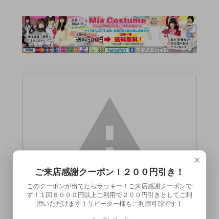
×
ご来店感謝クーポン！２００円引き！
このクーポンが出てたらラッキー！ご来店感謝クーポンで
す！１回６０００円以上ご利用で２００円引きとしてご利
用いただけます！リピーター様もご利用可能です！
この商品（●送料無料●マリンプラス洗い不