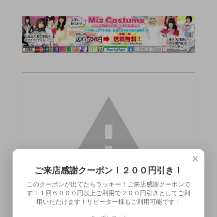
×
ご来店感謝クーポン！２００円引き！
このクーポンが出てたらラッキー！ご来店感謝クーポンで
す！１回６０００円以上ご利用で２００円引きとしてご利
用いただけます！リピーター様もご利用可能です！
この商品（マジックアイズローション 洗