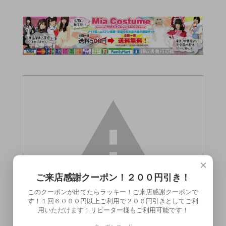
×
ご来店感謝クーポン！２００円引き！
このクーポンが出てたらラッキー！ご来店感謝クーポンで
す！１回６０００円以上ご利用で２００円引きとしてご利
用いただけます！リピーター様もご利用可能です！
この商品（●送料無料●トライインフィニテ