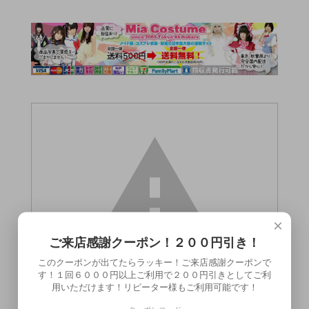
×
ご来店感謝クーポン！２００円引き！
このクーポンが出てたらラッキー！ご来店感謝クーポンで
す！１回６０００円以上ご利用で２００円引きとしてご利
用いただけます！リピーター様もご利用可能です！
この商品（鬼スペシャル）は18歳未満の方