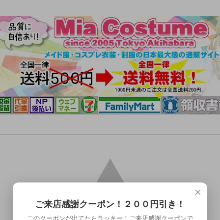
×
ご来店感謝クーポン！２００円引き！
このクーポンが出てたらラッキー！ご来店感謝クーポンで