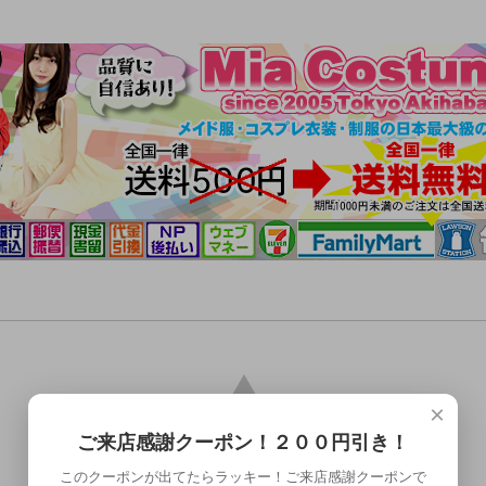
×
ご来店感謝クーポン！２００円引き！
このクーポンが出てたらラッキー！ご来店感謝クーポンで