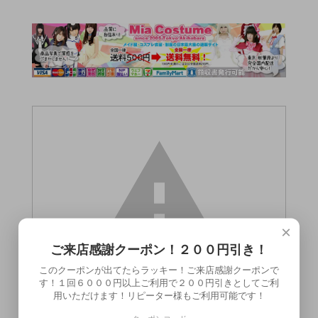
×
ご来店感謝クーポン！２００円引き！
このクーポンが出てたらラッキー！ご来店感謝クーポンで
す！１回６０００円以上ご利用で２００円引きとしてご利
用いただけます！リピーター様もご利用可能です！
この商品（●送料無料●チン豪 武蔵）は18