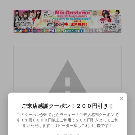
×
ご来店感謝クーポン！２００円引き！
このクーポンが出てたらラッキー！ご来店感謝クーポンで
す！１回６０００円以上ご利用で２００円引きとしてご利
用いただけます！リピーター様もご利用可能です！
この商品（）は18歳未満の方には販売でき