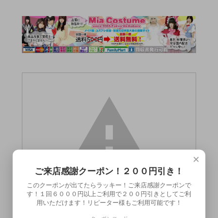
×
ご来店感謝クーポン！２００円引き！
このクーポンが出てたらラッキー！ご来店感謝クーポンで
す！１回６０００円以上ご利用で２００円引きとしてご利
用いただけます！リピーター様もご利用可能です！
この商品（●送料無料●GENMU 3 Cozy