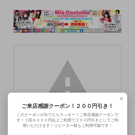
×
ご来店感謝クーポン！２００円引き！
このクーポンが出てたらラッキー！ご来店感謝クーポンで
す！１回６０００円以上ご利用で２００円引きとしてご利
用いただけます！リピーター様もご利用可能です！
この商品（）は18歳未満の方には販売でき