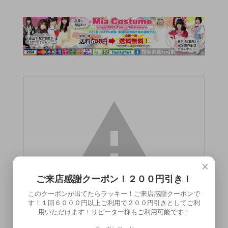
×
ご来店感謝クーポン！２００円引き！
このクーポンが出てたらラッキー！ご来店感謝クーポンで
す！１回６０００円以上ご利用で２００円引きとしてご利
用いただけます！リピーター様もご利用可能です！
この商品（●送料無料●手枷足枷拘束棒）は