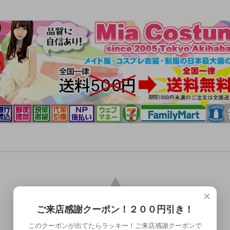
×
ご来店感謝クーポン！２００円引き！
このクーポンが出てたらラッキー！ご来店感謝クーポンで