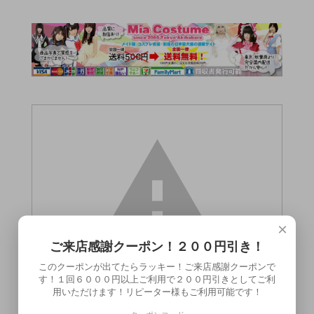
×
ご来店感謝クーポン！２００円引き！
このクーポンが出てたらラッキー！ご来店感謝クーポンで
す！１回６０００円以上ご利用で２００円引きとしてご利
用いただけます！リピーター様もご利用可能です！
この商品（●送料無料●CQX）は18歳未満の