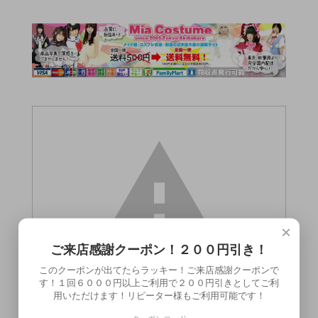
×
ご来店感謝クーポン！２００円引き！
このクーポンが出てたらラッキー！ご来店感謝クーポンで
す！１回６０００円以上ご利用で２００円引きとしてご利
用いただけます！リピーター様もご利用可能です！
この商品（）は18歳未満の方には販売でき