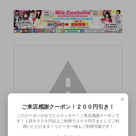
×
ご来店感謝クーポン！２００円引き！
このクーポンが出てたらラッキー！ご来店感謝クーポンで
す！１回６０００円以上ご利用で２００円引きとしてご利
用いただけます！リピーター様もご利用可能です！
この商品（）は18歳未満の方には販売でき