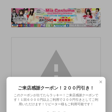
×
ご来店感謝クーポン！２００円引き！
このクーポンが出てたらラッキー！ご来店感謝クーポンで
す！１回６０００円以上ご利用で２００円引きとしてご利
用いただけます！リピーター様もご利用可能です！
この商品（）は18歳未満の方には販売でき