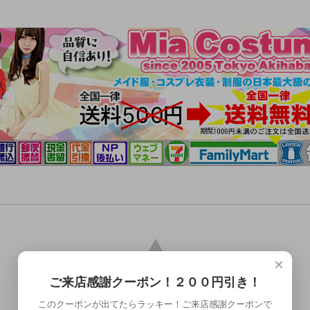
×
ご来店感謝クーポン！２００円引き！
このクーポンが出てたらラッキー！ご来店感謝クーポンで