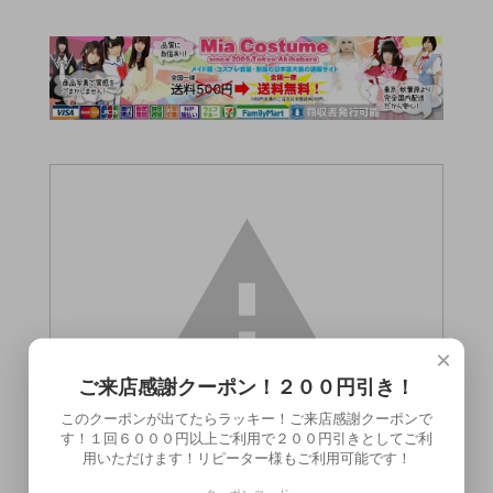
×
ご来店感謝クーポン！２００円引き！
このクーポンが出てたらラッキー！ご来店感謝クーポンで
す！１回６０００円以上ご利用で２００円引きとしてご利
用いただけます！リピーター様もご利用可能です！
この商品（●送料無料● mu ミュー 120ml