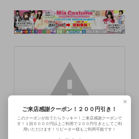
×
ご来店感謝クーポン！２００円引き！
このクーポンが出てたらラッキー！ご来店感謝クーポンで
す！１回６０００円以上ご利用で２００円引きとしてご利
用いただけます！リピーター様もご利用可能です！
この商品（●送料無料● mu ミュー 120ml