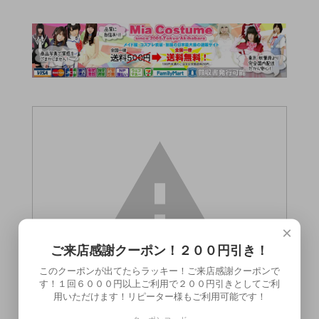
×
ご来店感謝クーポン！２００円引き！
このクーポンが出てたらラッキー！ご来店感謝クーポンで
す！１回６０００円以上ご利用で２００円引きとしてご利
用いただけます！リピーター様もご利用可能です！
この商品（）は18歳未満の方には販売でき