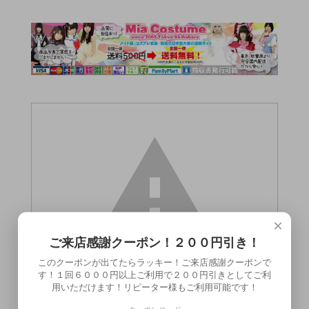
×
ご来店感謝クーポン！２００円引き！
このクーポンが出てたらラッキー！ご来店感謝クーポンで
す！１回６０００円以上ご利用で２００円引きとしてご利
用いただけます！リピーター様もご利用可能です！
この商品（●送料無料●Bモンスター ブル