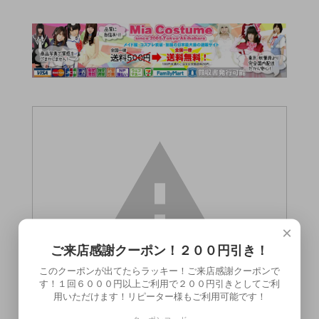
×
ご来店感謝クーポン！２００円引き！
このクーポンが出てたらラッキー！ご来店感謝クーポンで
す！１回６０００円以上ご利用で２００円引きとしてご利
用いただけます！リピーター様もご利用可能です！
この商品（●送料無料●激感 ラケット）は