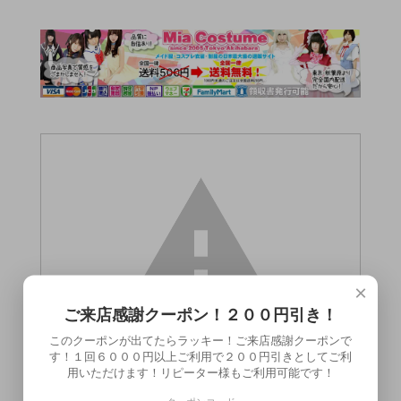
×
ご来店感謝クーポン！２００円引き！
このクーポンが出てたらラッキー！ご来店感謝クーポンで
す！１回６０００円以上ご利用で２００円引きとしてご利
用いただけます！リピーター様もご利用可能です！
この商品（●送料無料●大噴火）は18歳未満