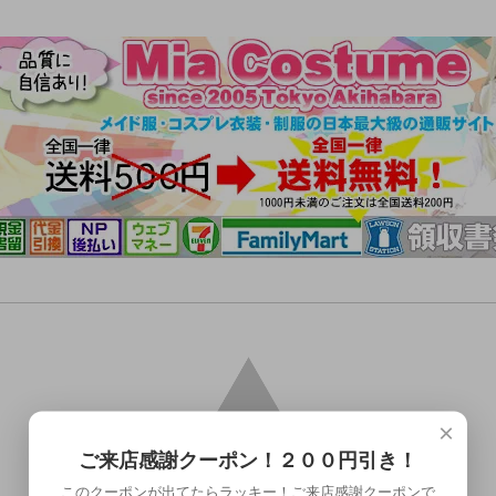
×
ご来店感謝クーポン！２００円引き！
このクーポンが出てたらラッキー！ご来店感謝クーポンで