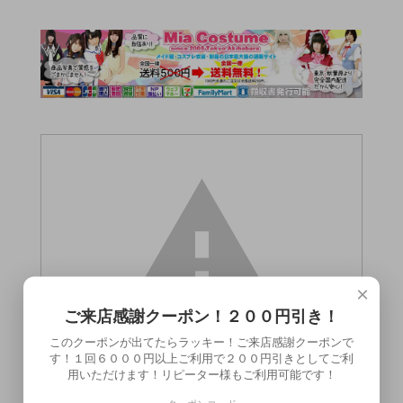
×
ご来店感謝クーポン！２００円引き！
このクーポンが出てたらラッキー！ご来店感謝クーポンで
す！１回６０００円以上ご利用で２００円引きとしてご利
用いただけます！リピーター様もご利用可能です！
この商品（エルマーローション 120ml）は