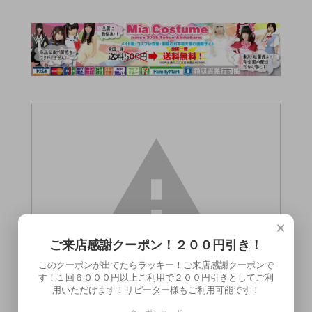
×
ご来店感謝クーポン！２００円引き！
このクーポンが出てたらラッキー！ご来店感謝クーポンで
す！１回６０００円以上ご利用で２００円引きとしてご利
用いただけます！リピーター様もご利用可能です！
この商品（●送料無料●SMart[スマート]