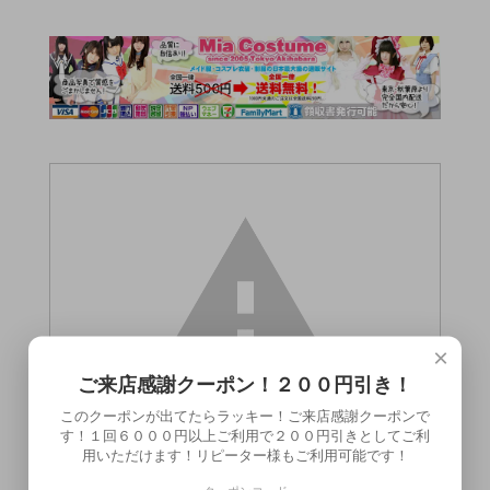
×
ご来店感謝クーポン！２００円引き！
このクーポンが出てたらラッキー！ご来店感謝クーポンで
す！１回６０００円以上ご利用で２００円引きとしてご利
用いただけます！リピーター様もご利用可能です！
この商品（●送料無料●ボディアクセ