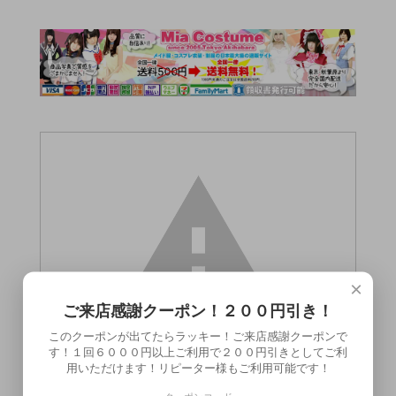
×
ご来店感謝クーポン！２００円引き！
このクーポンが出てたらラッキー！ご来店感謝クーポンで
す！１回６０００円以上ご利用で２００円引きとしてご利
用いただけます！リピーター様もご利用可能です！
この商品（●送料無料●ボルコン2号）は18