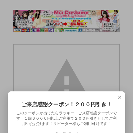
×
ご来店感謝クーポン！２００円引き！
このクーポンが出てたらラッキー！ご来店感謝クーポンで
す！１回６０００円以上ご利用で２００円引きとしてご利
用いただけます！リピーター様もご利用可能です！
この商品（●送料無料●MEDY[メディ] no.8