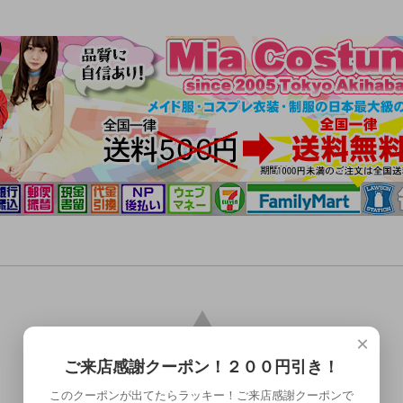
×
ご来店感謝クーポン！２００円引き！
このクーポンが出てたらラッキー！ご来店感謝クーポンで