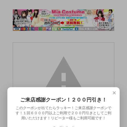
×
ご来店感謝クーポン！２００円引き！
このクーポンが出てたらラッキー！ご来店感謝クーポンで
す！１回６０００円以上ご利用で２００円引きとしてご利
用いただけます！リピーター様もご利用可能です！
この商品（●送料無料●ビブラル ロング【ピ