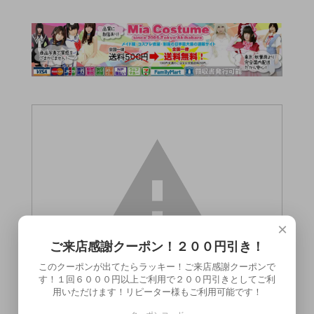
×
ご来店感謝クーポン！２００円引き！
このクーポンが出てたらラッキー！ご来店感謝クーポンで
す！１回６０００円以上ご利用で２００円引きとしてご利
用いただけます！リピーター様もご利用可能です！
この商品（）は18歳未満の方には販売でき