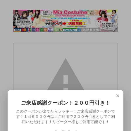
×
ご来店感謝クーポン！２００円引き！
このクーポンが出てたらラッキー！ご来店感謝クーポンで
す！１回６０００円以上ご利用で２００円引きとしてご利
用いただけます！リピーター様もご利用可能です！
この商品（●送料無料●名器百景 巾着）は18