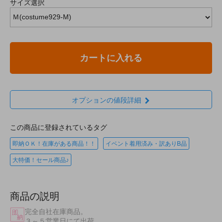
サイズ選択
カートに入れる
オプションの値段詳細
この商品に登録されているタグ
即納ＯＫ！在庫がある商品！！
イベント着用済み・訳ありB品
大特価！セール商品♪
商品の説明
完全自社在庫商品。
３～５営業日にて出荷