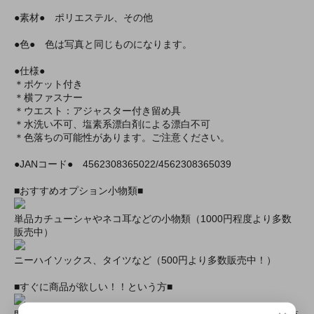
●素材● ポリエステル、その他
●色● 色は写真と同じものになります。
●仕様●
＊ポケット付き
＊横ファスナー
＊ウエスト：アジャスター付き留め具
＊水洗い不可、塩素系漂白剤による漂白不可
＊色落ちの可能性があります。ご注意ください。
●JANコード● 4562308365022/4562308365039
■おすすめオプション小物類■
単品カチューシャやネコ耳などの小物類（1000円程度より多数
販売中）
ニーハイソックス、タイツなど（500円より多数販売中！）
■すぐに商品が欲しい！！という方■