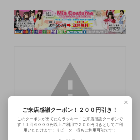
×
ご来店感謝クーポン！２００円引き！
このクーポンが出てたらラッキー！ご来店感謝クーポンで
す！１回６０００円以上ご利用で２００円引きとしてご利
用いただけます！リピーター様もご利用可能です！
この商品（●送料無料● 蝋燭（ろうそ