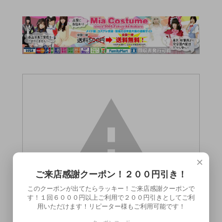
×
ご来店感謝クーポン！２００円引き！
このクーポンが出てたらラッキー！ご来店感謝クーポンで
す！１回６０００円以上ご利用で２００円引きとしてご利
用いただけます！リピーター様もご利用可能です！
この商品（●送料無料●パールリングブラ＆