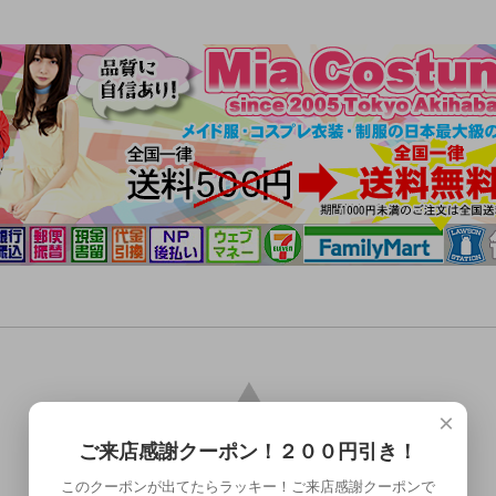
×
ご来店感謝クーポン！２００円引き！
このクーポンが出てたらラッキー！ご来店感謝クーポンで