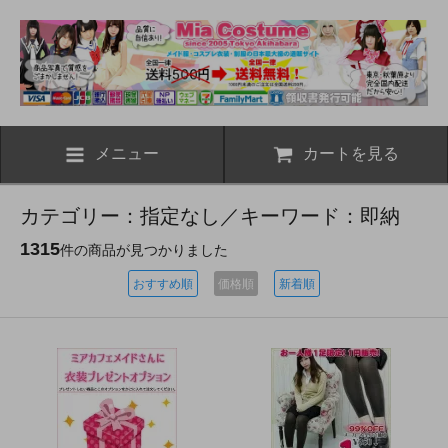
メニュー
カートを見る
カテゴリー：指定なし／キーワード：即納
1315
件の商品が見つかりました
おすすめ順
価格順
新着順