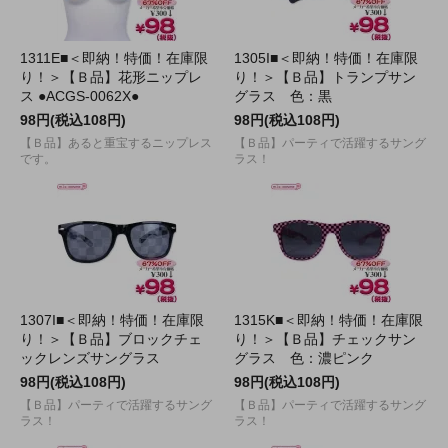
1311E■＜即納！特価！在庫限
1305I■＜即納！特価！在庫限
り！＞【Ｂ品】花形ニップレ
り！＞【Ｂ品】トランプサン
ス ●ACGS-0062X●
グラス 色：黒
98円(税込108円)
98円(税込108円)
【Ｂ品】あると重宝するニップレス
【Ｂ品】パーティで活躍するサング
です。
ラス！
1307I■＜即納！特価！在庫限
1315K■＜即納！特価！在庫限
り！＞【Ｂ品】ブロックチェ
り！＞【Ｂ品】チェックサン
ックレンズサングラス
グラス 色：濃ピンク
98円(税込108円)
98円(税込108円)
【Ｂ品】パーティで活躍するサング
【Ｂ品】パーティで活躍するサング
ラス！
ラス！