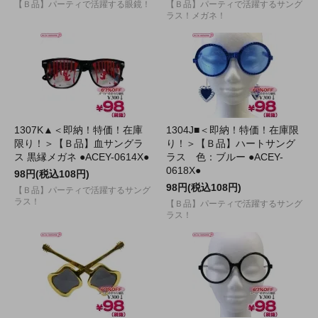
【Ｂ品】パーティで活躍する眼鏡！
【Ｂ品】パーティで活躍するサング
ラス！メガネ！
1307K▲＜即納！特価！在庫
1304J■＜即納！特価！在庫限
限り！＞【Ｂ品】血サングラ
り！＞【Ｂ品】ハートサング
ス 黒縁メガネ ●ACEY-0614X●
ラス 色：ブルー ●ACEY-
0618X●
98円(税込108円)
98円(税込108円)
【Ｂ品】パーティで活躍するサング
ラス！
【Ｂ品】パーティで活躍するサング
ラス！