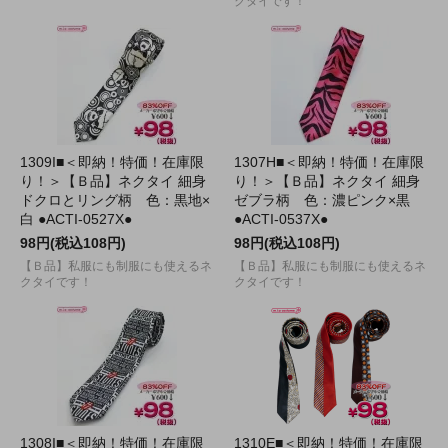
クタイです！
1309I■＜即納！特価！在庫限
1307H■＜即納！特価！在庫限
り！＞【Ｂ品】ネクタイ 細身
り！＞【Ｂ品】ネクタイ 細身
ドクロとリング柄 色：黒地×
ゼブラ柄 色：濃ピンク×黒
白 ●ACTI-0527X●
●ACTI-0537X●
98円(税込108円)
98円(税込108円)
【Ｂ品】私服にも制服にも使えるネ
【Ｂ品】私服にも制服にも使えるネ
クタイです！
クタイです！
1308I■＜即納！特価！在庫限
1310E■＜即納！特価！在庫限