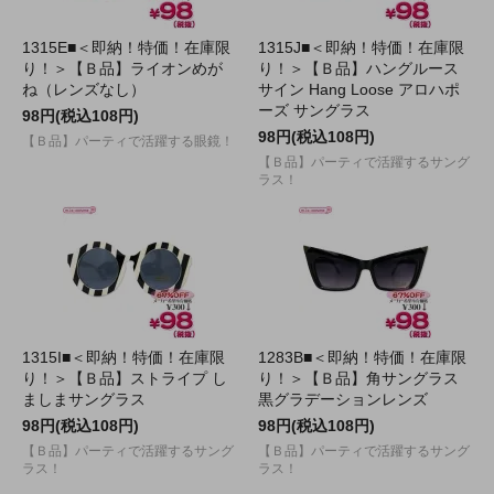
1315E■＜即納！特価！在庫限
1315J■＜即納！特価！在庫限
り！＞【Ｂ品】ライオンめが
り！＞【Ｂ品】ハングルース
ね（レンズなし）
サイン Hang Loose アロハポ
ーズ サングラス
98円(税込108円)
98円(税込108円)
【Ｂ品】パーティで活躍する眼鏡！
【Ｂ品】パーティで活躍するサング
ラス！
1315I■＜即納！特価！在庫限
1283B■＜即納！特価！在庫限
り！＞【Ｂ品】ストライプ し
り！＞【Ｂ品】角サングラス
ましまサングラス
黒グラデーションレンズ
98円(税込108円)
98円(税込108円)
【Ｂ品】パーティで活躍するサング
【Ｂ品】パーティで活躍するサング
ラス！
ラス！