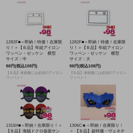
1282F■＜即納！特価！在庫限
1282F■＜即納！特価！在庫限
り！＞【Ｂ品】年組アイロン
り！＞【Ｂ品】年組アイロン
ワッペン・ゼッケン 横型
ワッペン・ゼッケン 横型
サイズ：中
サイズ：大
98円(税込108円)
98円(税込108円)
【Ｂ品】体操服には必須のアイロン
【Ｂ品】体操服には必須のアイロン
ワッペン！
ワッペン！
1315H■＜即納！在庫限り！＞
1306C★＜即納！在庫限り！
【Ｂ品】海賊ドクロ仮面サン
＞ 【Ｂ品】超特価・ヴェネチ