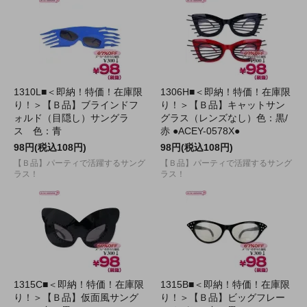
1310L■＜即納！特価！在庫限
1306H■＜即納！特価！在庫限
り！＞【Ｂ品】ブラインドフ
り！＞【Ｂ品】キャットサン
ォルド（目隠し）サングラ
グラス（レンズなし）色：黒/
ス 色：青
赤 ●ACEY-0578X●
98円(税込108円)
98円(税込108円)
【Ｂ品】パーティで活躍するサング
【Ｂ品】パーティで活躍するサング
ラス！
ラス！
1315C■＜即納！特価！在庫限
1315B■＜即納！特価！在庫限
り！＞【Ｂ品】仮面風サング
り！＞【Ｂ品】ビッグフレー