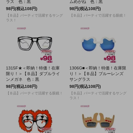
ラス 色：黒
ムめがね 色：黒
98円(税込108円)
98円(税込108円)
【Ｂ品】パーティで活躍するサング
【Ｂ品】パーティで活躍する眼鏡！
ラス！
1315F★＜即納！特価！在庫
1306G■＜即納！特価！在庫限
限り！＞【Ｂ品】ダブルライ
り！＞【Ｂ品】ブルーレンズ
ンメガネ 色：黒
サングラス
98円(税込108円)
98円(税込108円)
【Ｂ品】パーティで活躍する眼鏡！
【Ｂ品】パーティで活躍するサング
ラス！