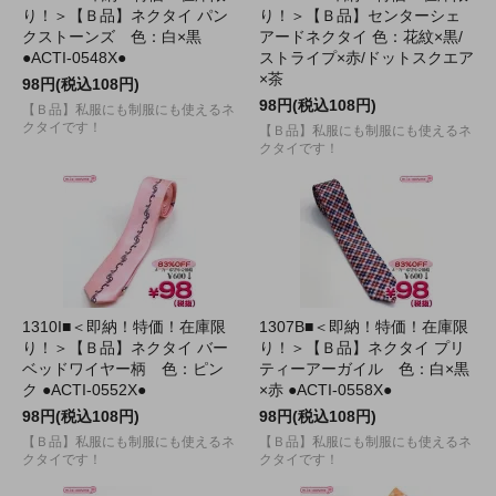
り！＞【Ｂ品】ネクタイ パン
り！＞【Ｂ品】センターシェ
クストーンズ 色：白×黒
アードネクタイ 色：花紋×黒/
●ACTI-0548X●
ストライプ×赤/ドットスクエア
×茶
98円(税込108円)
98円(税込108円)
【Ｂ品】私服にも制服にも使えるネ
クタイです！
【Ｂ品】私服にも制服にも使えるネ
クタイです！
1310I■＜即納！特価！在庫限
1307B■＜即納！特価！在庫限
り！＞【Ｂ品】ネクタイ バー
り！＞【Ｂ品】ネクタイ プリ
ベッドワイヤー柄 色：ピン
ティーアーガイル 色：白×黒
ク ●ACTI-0552X●
×赤 ●ACTI-0558X●
98円(税込108円)
98円(税込108円)
【Ｂ品】私服にも制服にも使えるネ
【Ｂ品】私服にも制服にも使えるネ
クタイです！
クタイです！