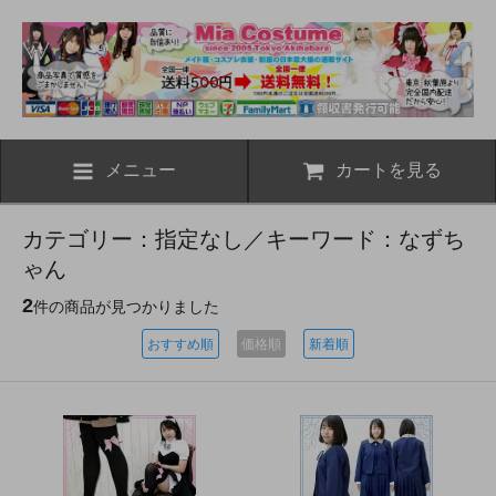
メニュー
カートを見る
カテゴリー：指定なし／キーワード：なずち
ゃん
2
件の商品が見つかりました
おすすめ順
価格順
新着順