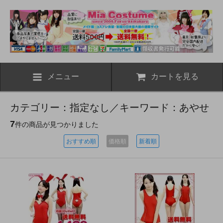
メニュー
カートを見る
カテゴリー：指定なし／キーワード：あやせ
7
件の商品が見つかりました
おすすめ順
価格順
新着順