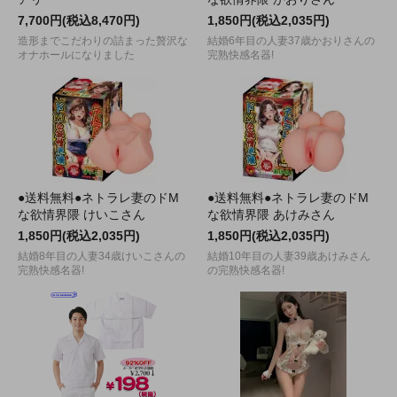
7,700円(税込8,470円)
1,850円(税込2,035円)
造形までこだわりの詰まった贅沢な
結婚6年目の人妻37歳かおりさんの
オナホールになりました
完熟快感名器!
●送料無料●ネトラレ妻のドM
●送料無料●ネトラレ妻のドM
な欲情界隈 けいこさん
な欲情界隈 あけみさん
1,850円(税込2,035円)
1,850円(税込2,035円)
結婚8年目の人妻34歳けいこさんの
結婚10年目の人妻39歳あけみさん
完熟快感名器!
の完熟快感名器!