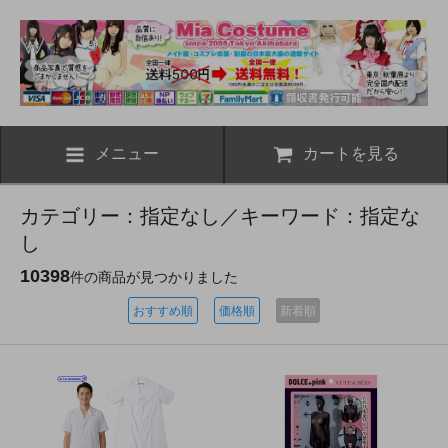
メニュー
カートを見る
カテゴリー：指定なし／キーワード：指定な
し
10398
件の商品が見つかりました
おすすめ順
価格順
新着順