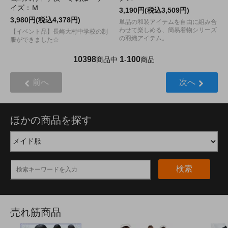
イズ：Ｍ
3,190円(税込3,509円)
3,980円(税込4,378円)
単品の和装アイテムを自由に組み合
わせて楽しめる、簡易着物シリーズ
【イベント品】長崎大村中学校の制
の羽織アイテム。
服ができました☆
10398
1
100
商品中
-
商品
前へ
次へ
ほかの商品を探す
検索
売れ筋商品