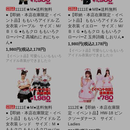
1111E★M●送料無料
1111E★MB●送料無料
●【即納・本店在庫限定・イベ
●【即納・本店在庫限定・イベ
ント品】ももいろアイドル 乙
ント品】 ももいろアイドル 乙
女衣装 パープル サイズ：Ｍ/
女衣装 イエロー サイズ：Ｍ/
ＢＩＧ ●ももクロ ももいろク
ＢＩＧ ●ももクロ ももいろク
ローバーZ 高城れに れにちゃ
ローバーZ 玉井詩織 しおりん●
ん●
1,980円(税込2,178円)
1,980円(税込2,178円)
【イベント品】可愛らしいももいろ
アイドル衣装ができました☆
【イベント品】可愛らしいももいろ
アイドル衣装ができました☆
1111E★M●送料無料
1112E★【即納・本店在庫限
●【即納・本店在庫限定・イベ
定・イベント品】HW-18 ピン
ント品】 ももいろアイドル 乙
クソーダナース サイズ：
女衣装 レッド サイズ：Ｍ ●
Ladies
ももクロ ももいろクローバー