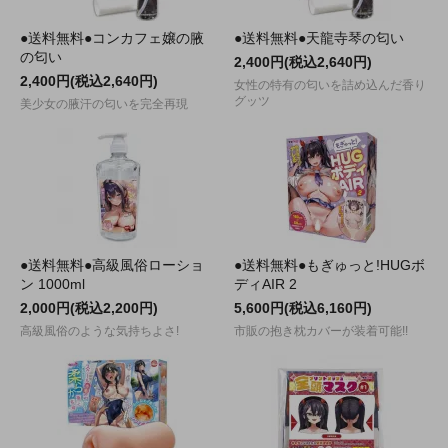
●送料無料●コンカフェ嬢の腋
●送料無料●天龍寺琴の匂い
の匂い
2,400円(税込2,640円)
2,400円(税込2,640円)
女性の特有の匂いを詰め込んだ香り
グッツ
美少女の腋汗の匂いを完全再現
●送料無料●高級風俗ローショ
●送料無料●もぎゅっと!HUGボ
ン 1000ml
ディAIR 2
2,000円(税込2,200円)
5,600円(税込6,160円)
高級風俗のような気持ちよさ!
市販の抱き枕カバーが装着可能!!