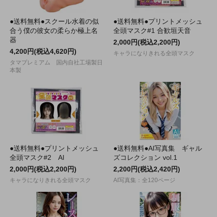
●送料無料●スクール水着の似
●送料無料●プリントメッシュ
合う僕の彼女の柔らか極上名
全頭マスク#1 合歓垣天音
器
2,000円(税込2,200円)
4,200円(税込4,620円)
キャラになりきれる全頭マスク
タマプレミアム 国内自社工場製日
本製
●送料無料●プリントメッシュ
●送料無料●AI写真集 ギャル
全頭マスク#2 AI
ズコレクション vol.1
2,000円(税込2,200円)
2,200円(税込2,420円)
キャラになりきれる全頭マスク
AI写真集：全120ページ