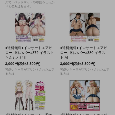
ズで、ベッドマットや布団をしっか
りと包み込みます。
●送料無料●インサートエアピ
●送料無料●インサートエアピ
ロー用枕カバー#379 イラスト:
ロー用枕カバー#380 イラス
たんもと343
ト:AI
3,000円(税込3,300円)
3,000円(税込3,300円)
可愛いキャラがプリントされたエア
可愛いキャラがプリントされたエア
抱き枕
抱き枕