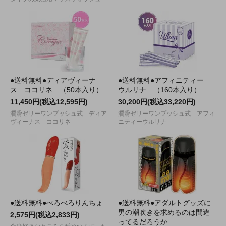
●送料無料●ディアヴィーナ
●送料無料●アフィニティー
ス ココリネ （50本入り）
ウルリナ （160本入り）
11,450円(税込12,595円)
30,200円(税込33,220円)
潤滑ゼリーワンプッシュ式 ディア
潤滑ゼリーワンプッシュ式 アフィ
ヴィーナス ココリネ
ニティーウルリナ
●送料無料●べろべろりんちょ
●送料無料●アダルトグッズに
男の潮吹きを求めるのは間違
2,575円(税込2,833円)
ってるだろうか