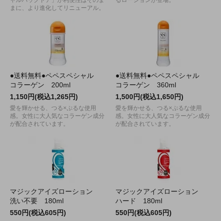
ャルバックドア」が利便性はそのま
るローションが登場。
まに、より進化してリニューアル。
●送料無料●ペペスペシャル
●送料無料●ペペスペシャル
コラーゲン 200ml
コラーゲン 360ml
1,150円(税込1,265円)
1,500円(税込1,650円)
愛を輝かせる、つる×ぷるな使用
愛を輝かせる、つる×ぷるな使用
感。女性に大人気なコラーゲン成分
感。女性に大人気なコラーゲン成分
が配合されています。
が配合されています。
マジックアイズローション
マジックアイズローション
洗い不要 180ml
ハード 180ml
550円(税込605円)
550円(税込605円)