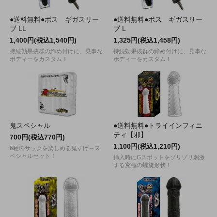
●送料無料●ボス ギガスリー
●送料無料●ボス ギガスリー
ブ LL
ブ L
1,400円(税込1,540円)
1,325円(税込1,458円)
持続効果抜群の締め付けに、見事な
持続効果抜群の締め付けに、見事な
ボディーをカスタム！
ボディーをカスタム！
鬼スペシャル
●送料無料●トライインフィニ
ティ【邪】
700円(税込770円)
1,100円(税込1,210円)
6種のサックを楽しめる鬼すげ～ス
ペシャルセット！
挿入時にGスポットをゾリゾリ刺激
する究極の螺旋形状！