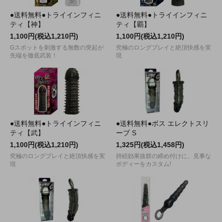
●送料無料●トライインフィニ
●送料無料●トライインフィニ
ティ【神】
ティ【覇】
1,100円(税込1,210円)
1,100円(税込1,210円)
Gスポットを刺激する無数の突起が
究極のロングプレイと絶頂快感を実
先端を徹底武装！
現
●送料無料●トライインフィニ
●送料無料●ボス エレクトスリ
ティ【武】
ーブ S
1,100円(税込1,210円)
1,325円(税込1,458円)
究極のロングプレイと絶頂快感を実
持続効果抜群の締め付けに、見事な
現
ボディーをカスタム!