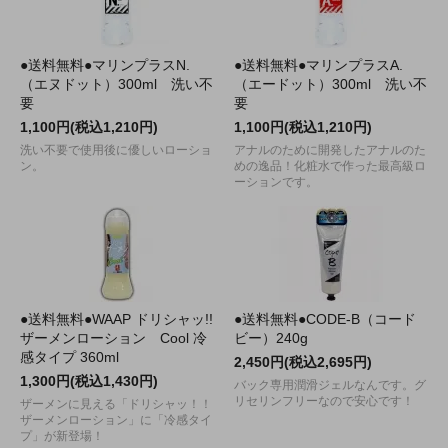
●送料無料●マリンプラスN.
●送料無料●マリンプラスA.
（エヌドット）300ml 洗い不
（エードット）300ml 洗い不
要
要
1,100円(税込1,210円)
1,100円(税込1,210円)
洗い不要で使用後に優しいローショ
アナルのために開発したアナルのた
ン。
めの逸品！化粧水で作った最高級ロ
ーションです。
●送料無料●WAAP ドリシャッ!!
●送料無料●CODE-B（コード
ザーメンローション Cool 冷
ビー）240g
感タイプ 360ml
2,450円(税込2,695円)
1,300円(税込1,430円)
バック専用潤滑ジェルなんです。グ
リセリンフリーなので安心です！
ザーメンに見える「ドリシャッ！！
ザーメンローション」に「冷感タイ
プ」が新登場！