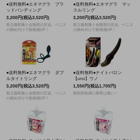
●送料無料●エネマグラ ブラ
●送料無料●エネマグラ マッ
ッドバンディング
スルリング
3,200円(税込3,520円)
3,200円(税込3,520円)
前立腺刺激と会陰部の圧迫、ペニス
前立腺刺激と会陰部の圧迫、ペニス
の締め付けで射精感UP！
の締め付けで射精感UP！
●送料無料●エネマグラ ダブ
●送料無料●ナイトバロン
ルタイトリング
【uno】ウノ
3,200円(税込3,520円)
1,550円(税込1,705円)
前立腺刺激と会陰部の圧迫、ペニス
絶対的快感に限界は無い！
の締め付けで射精感UP！