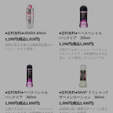
●送料無料●URARA 400ml
●送料無料●ペペスペシャル
バックドア 200ml
1,195円(税込1,315円)
1,150円(税込1,265円)
気持ち良さを変える国産高品質ロー
ション・ウララ登場！
人気アナルローション「ペペスペシ
ャルバックドア」が利便性はそのま
まに、より進化してリニューアル。
●送料無料●ペペスペシャル
●送料無料●WAAP ドリシャッ!!
バックドア 360ml
ザーメンローション 360ml
1,500円(税込1,650円)
1,300円(税込1,430円)
人気アナルローション「ペペスペシ
完成度の高い濃厚なザーメンに見え