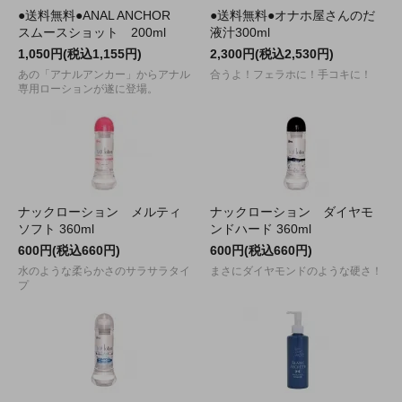
●送料無料●ANAL ANCHOR
●送料無料●オナホ屋さんのだ
スムースショット 200ml
液汁300ml
1,050円(税込1,155円)
2,300円(税込2,530円)
あの「アナルアンカー」からアナル
合うよ！フェラホに！手コキに！
専用ローションが遂に登場。
ナックローション メルティ
ナックローション ダイヤモ
ソフト 360ml
ンドハード 360ml
600円(税込660円)
600円(税込660円)
水のような柔らかさのサラサラタイ
まさにダイヤモンドのような硬さ！
プ