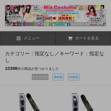
メニュー
カートを見る
カテゴリー：指定なし／キーワード：指定な
し
10398
件の商品が見つかりました
おすすめ順
価格順
新着順