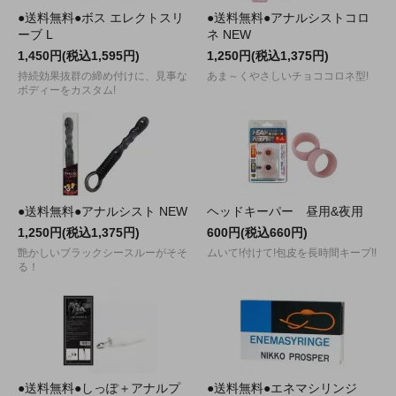
●送料無料●ボス エレクトスリ
●送料無料●アナルシストコロ
ーブ L
ネ NEW
1,450円(税込1,595円)
1,250円(税込1,375円)
持続効果抜群の締め付けに、見事な
あま～くやさしいチョココロネ型!
ボディーをカスタム!
●送料無料●アナルシスト NEW
ヘッドキーパー 昼用&夜用
1,250円(税込1,375円)
600円(税込660円)
艶かしいブラックシースルーがそそ
ムいて!付けて!包皮を長時間キープ!!
る！
●送料無料●しっぽ＋アナルプ
●送料無料●エネマシリンジ