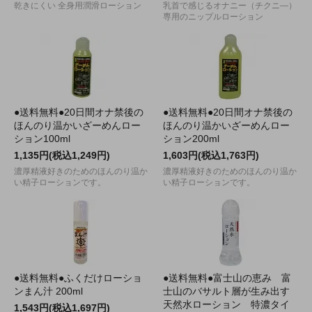
乾きにくい 全身用潤滑ローション
乳首で感じるオナニー（チクニ―）
専用のニップルローション
●送料無料●20日間オナ禁後の
●送料無料●20日間オナ禁後の
ほんのり温かいざーめんロー
ほんのり温かいざーめんロー
ション100ml
ション200ml
1,135円(税込1,249円)
1,603円(税込1,763円)
濃厚精液好きのためのほんのり温か
濃厚精液好きのためのほんのり温か
い精子ローションです。
い精子ローションです。
●送料無料●ふくだけローショ
●送料無料●富士山の恵み 富
ンまん汁 200ml
士山のバサルト層が生み出す
天然水ローション 特濃タイ
1,543円(税込1,697円)