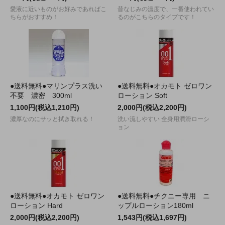
愛液に近いものがお好みであればこ
昔なじみの濃度で、一番使われてい
ちらがおすすめ！
るのがこちらのタイプです！
●送料無料●マリンプラス洗い
●送料無料●オカモト ゼロワン
不要 濃密 300ml
ローション Soft
1,100円(税込1,210円)
2,000円(税込2,200円)
濃厚なのにサッと拭き取れる！
洗い流しやすい 全身用潤滑ローシ
ョン
●送料無料●オカモト ゼロワン
●送料無料●チクニー専用 ニ
ローション Hard
ップルローション180ml
2,000円(税込2,200円)
1,543円(税込1,697円)