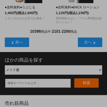
●送料無料●うぶじる
●送料無料●BACK ローション
1,460円(税込1,606円)
1,125円(税込1,238円)
トロトロなのにお手入れ簡単！
長時間乾かない、アナル専用高品質
ローション！
10398
2101
2200
商品中
-
商品
前へ
次へ
ほかの商品を探す
検索
売れ筋商品