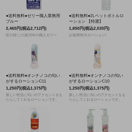
●送料無料●ゼリー職人業務用
●送料無料●2Lペットボトルロ
ブルー
ーション 【特濃】
2,465円(税込2,712円)
1,850円(税込2,035円)
匠の技!この道20年の職人ゼリー
お徳用!特大ローション!
●送料無料●オンナノコの匂い
●送料無料●オンナノコの匂い
がするローションC11
がするローションC10
1,250円(税込1,375円)
1,250円(税込1,375円)
新しい性活に匂いのアクセントをも
新しい性活に匂いのアクセントをも
たらしてくれるローションです。
たらしてくれるローションです。