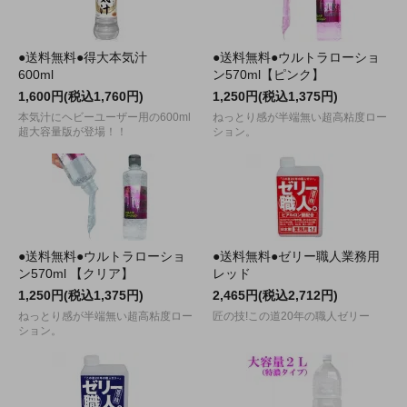
●送料無料●得大本気汁
●送料無料●ウルトラローショ
600ml
ン570ml【ピンク】
1,600円(税込1,760円)
1,250円(税込1,375円)
本気汁にヘビーユーザー用の600ml
ねっとり感が半端無い超高粘度ロー
超大容量版が登場！！
ション。
●送料無料●ウルトラローショ
●送料無料●ゼリー職人業務用
ン570ml 【クリア】
レッド
1,250円(税込1,375円)
2,465円(税込2,712円)
ねっとり感が半端無い超高粘度ロー
匠の技!この道20年の職人ゼリー
ション。