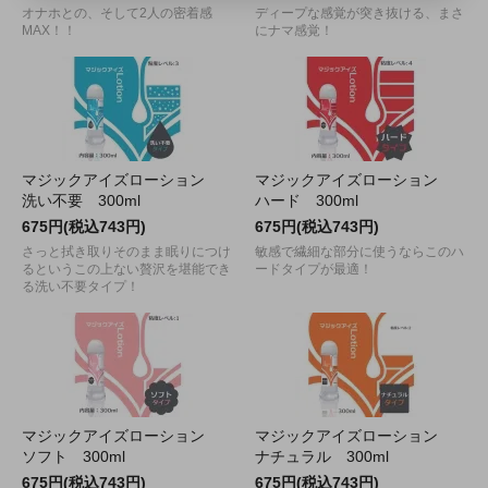
オナホとの、そして2人の密着感
ディープな感覚が突き抜ける、まさ
MAX！！
にナマ感覚！
マジックアイズローション
マジックアイズローション
洗い不要 300ml
ハード 300ml
675円(税込743円)
675円(税込743円)
さっと拭き取りそのまま眠りにつけ
敏感で繊細な部分に使うならこのハ
るというこの上ない贅沢を堪能でき
ードタイプが最適！
る洗い不要タイプ！
マジックアイズローション
マジックアイズローション
ソフト 300ml
ナチュラル 300ml
675円(税込743円)
675円(税込743円)