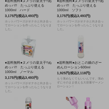
●送料無料●ヌメリの皇太子!!ぬ
●送料無料●ヌメリの皇太子!!ぬ
めッパ!! たっぷり使える
めッパ!! たっぷり使える
1000ml ハード
1000ml ソフト
3,175円(税込3,493円)
3,175円(税込3,493円)
ホットパワーズがオナホと向き合っ
ホットパワーズがオナホと向き合っ
てローションを作ったらこうなりま
てローションを作ったらこうなりま
した。
した。
●送料無料●ヌメリの皇太子!!ぬ
●送料無料●おとこの娘のざー
めッパ!! たっぷり使える
めんローション600ml
1000ml ノーマル
1,925円(税込2,118円)
3,175円(税込3,493円)
もう薄めなくてもいいんです。薄め
ずにそのまま使える大容量ザーメン
ホットパワーズがオナホと向き合っ
ローション！
てローションを作ったらこうなりま
した。