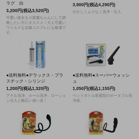
ラグ 白
3,900円(税込4,290円)
3,200円(税込3,520円)
やさしくムリなく洗浄・注入
可愛い彼女を小悪魔ちゃんにして調
教したい方にオススメ！大人可愛い
ワイルドな女狐コスプレにも最適で
す。
●送料無料●デラックス・プラ
●送料無料●スーパーウォッシ
スチック・シリンジ
ュ
1,200円(税込1,320円)
1,050円(税込1,155円)
アナル洗浄、ホール洗浄、ローショ
ペットボトル装着型のポータブル洗
ン注入と幅広い使い道！
浄器。