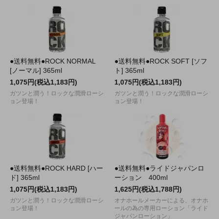
●送料無料●ROCK NORMAL
●送料無料●ROCK SOFT [ソフ
[ノーマル] 365ml
ト] 365ml
1,075円(税込1,183円)
1,075円(税込1,183円)
ガツンと潤う！ロックな潤滑ローシ
ガツンと潤う！ロックな潤滑ローシ
ョン登場！
ョン登場！
●送料無料●ROCK HARD [ハー
●送料無料●ライドジャパンロ
ド] 365ml
ーション 400ml
1,075円(税込1,183円)
1,625円(税込1,788円)
ガツンと潤う！ロックな潤滑ローシ
オナホールメーカーによる、オナホ
ョン登場！
ールの為の専用ローション「ライド
ジャパンローション」