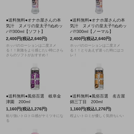
●送料無料●オナホ屋さんの本
●送料無料●オナホ屋さんの本
気汁 ヌメリの皇太子!!ぬめッ
気汁 ヌメリの皇太子!!ぬめッ
パ!!300ml【ソフト】
パ!!300ml【ノーマル】
2,400円(税込2,640円)
2,400円(税込2,640円)
ホッパのローションは二度ヌメ
ホッパのローションは二度ヌメ
る！！刺激をより感じたい時にさら
る！！とりあえず迷った時にはコ
さらのソフトがおすすめ！
レ！
●送料無料●風俗百選 岐阜金
●送料無料●風俗百選 名古屋
津園 200ml
錦三丁目 200ml
1,160円(税込1,276円)
1,160円(税込1,276円)
粘り強いトロトロ感がヤミツキにな
程よいトロミが優しく気持ちいい
る